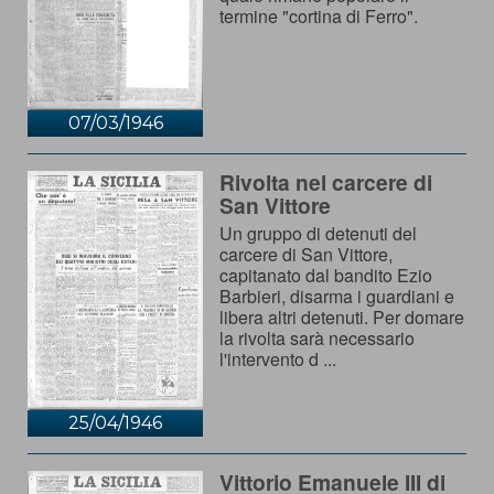
termine "cortina di Ferro".
07/03/1946
Rivolta nel carcere di
San Vittore
Un gruppo di detenuti del
carcere di San Vittore,
capitanato dal bandito Ezio
Barbieri, disarma i guardiani e
libera altri detenuti. Per domare
la rivolta sarà necessario
l'intervento d ...
25/04/1946
Vittorio Emanuele III di