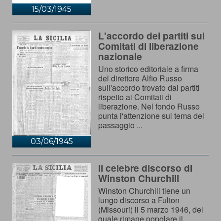
15/03/1945
L'accordo dei partiti sui
Comitati di liberazione
nazionale
Uno storico editoriale a firma
del direttore Alfio Russo
sull'accordo trovato dai partiti
rispetto ai Comitati di
liberazione. Nel fondo Russo
punta l'attenzione sul tema del
passaggio ...
03/06/1945
Il celebre discorso di
Winston Churchill
Winston Churchill tiene un
lungo discorso a Fulton
(Missouri) il 5 marzo 1946, del
quale rimane popolare il