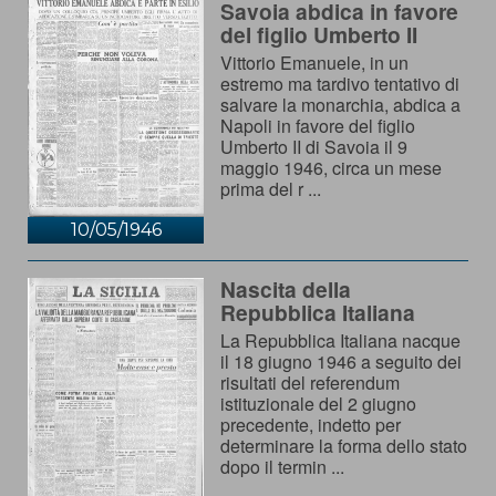
Savoia abdica in favore
del figlio Umberto II
Vittorio Emanuele, in un
estremo ma tardivo tentativo di
salvare la monarchia, abdica a
Napoli in favore del figlio
Umberto II di Savoia il 9
maggio 1946, circa un mese
prima del r ...
10/05/1946
Nascita della
Repubblica Italiana
La Repubblica Italiana nacque
il 18 giugno 1946 a seguito dei
risultati del referendum
istituzionale del 2 giugno
precedente, indetto per
determinare la forma dello stato
dopo il termin ...