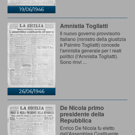
19/06/1946
Amnistia Togliatti
Il nuovo governo provvisorio
italiano (ministro della giustizia
è Palmiro Togliatti) concede
l'amnistia generale per i reati
politici (l'Amnistia Togliatti).
Sono rinvi ...
26/06/1946
De Nicola primo
presidente della
Repubblica
Enrico De Nicola fu eletto
dall'Assemblea Costituente