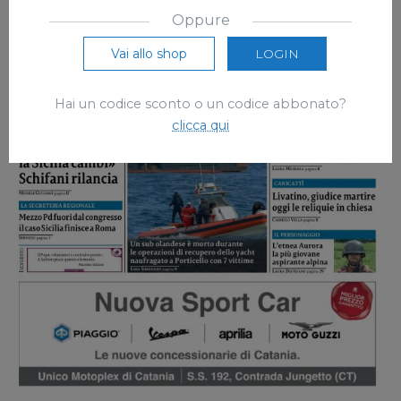
Oppure
Vai allo shop
LOGIN
Hai un codice sconto o un codice abbonato?
clicca qui